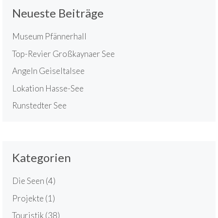
Neueste Beiträge
Museum Pfännerhall
Top-Revier Großkaynaer See
Angeln Geiseltalsee
Lokation Hasse-See
Runstedter See
Kategorien
Die Seen
(4)
Projekte
(1)
Touristik
(38)