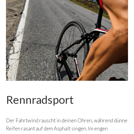
Rennradsport
Der Fahrtwind rauscht in deinen Ohren, während dünne
Reifen rasant auf dem Asphalt singen. Im engen