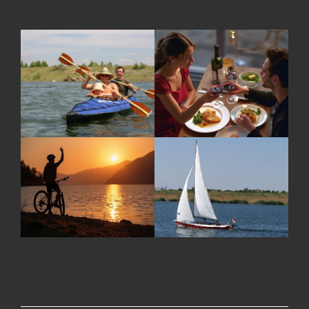
Wir verwenden Cookies
Wir nutzen auf unserer Webseite Cookies. Einige Cookies
sind notwendig (z.B. für den Warenkorb) andere sind nicht
notwendig. Die nicht-notwendigen Cookies helfen uns bei
der Optimierung unseres Online-Angebotes, unserer
Webseitenfunktionen und werden für Marketingzwecke
eingesetzt. Die Einwilligung umfasst die Speicherung von
Informationen auf Ihrem Endgerät, das Auslesen