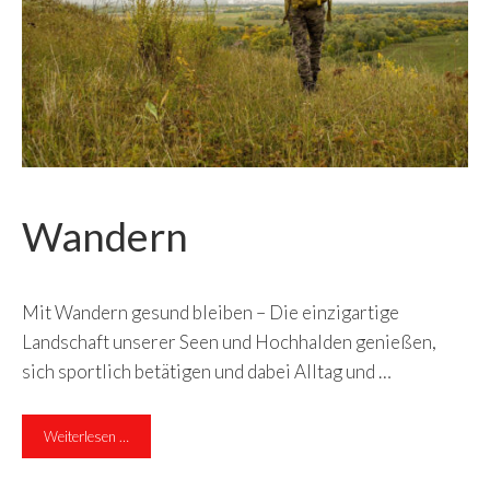
Wandern
Mit Wan­dern ge­sund blei­ben – Die einzigartige
Landschaft unserer Seen und Hochhalden genießen,
sich sportlich betätigen und dabei Alltag und …
Weiterlesen …