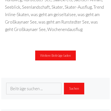
Seeblick
,
Seenlandschaft
,
Skater
,
Skater-Ausflug
,
Trend
Inline-Skaten
,
was geht am geiseltalsee
,
was geht am
Großkaynaer See
,
was geht am Runstedter See
,
was
geht Großkaynaer See
,
Wochenendausflug
Weitere Beiträge laden
Suchen
Suchen