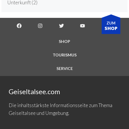
Unterkunft
(2)
ZUM
SHOP
SHOP
TOURISMUS
SERVICE
Geiseltalsee.com
Die inhaltsstärkste Informationsseite zum Thema
Geiseltalsee und Umgebung.