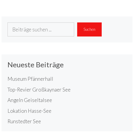
Suchen
Suchen
Neueste Beiträge
Museum Pfännerhall
Top-Revier Großkaynaer See
Angeln Geiseltalsee
Lokation Hasse-See
Runstedter See