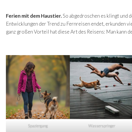
Ferien mit dem Haustier.
So abgedroschen es klingt und do
Entwicklungen der Trend zu Fernreisen endet, erkunden vie
ganz großen Vorteil hat diese Art des Reisens: Man kann 
Spaziergang
Wasserspringer