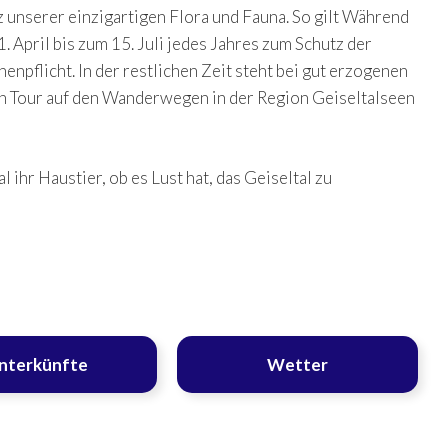
 unserer einzigartigen Flora und Fauna. So gilt Während
. April bis zum 15. Juli jedes Jahres
zum Schutz der
nenpflicht. In der restlichen Zeit steht bei gut erzogenen
en Tour auf den Wanderwegen in der Region Geiseltalseen
 ihr Haustier, ob es Lust hat, das Geiseltal zu
nterkünfte
Wetter