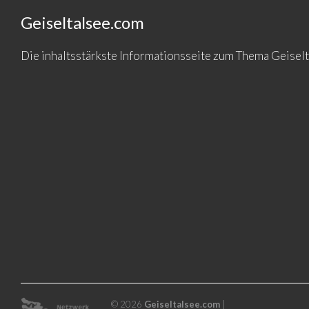
Geiseltalsee.com
Die inhaltsstärkste Informationsseite zum Thema Geise
© 2026
Geiseltalsee.com
|