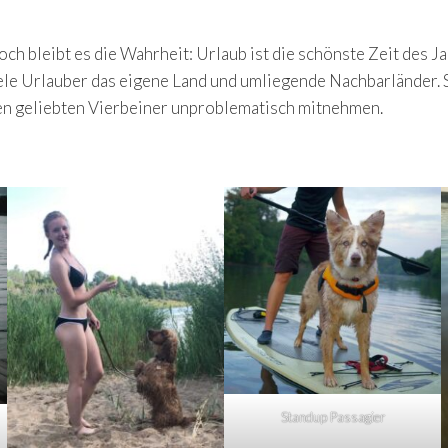
ch bleibt es die Wahrheit: Urlaub ist die schönste Zeit des J
le Urlauber das eigene Land und umliegende Nachbarländer. Si
den geliebten Vierbeiner unproblematisch mitnehmen.
Standup Passagier