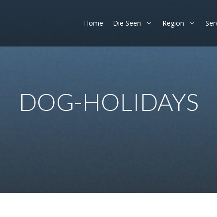
Home
Die Seen
Region
Ser
DOG-HOLIDAYS