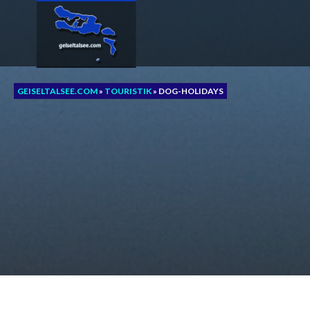
Zum
Inhalt
springen
GEISELTALSEE.COM
»
TOURISTIK
»
DOG-HOLIDAYS