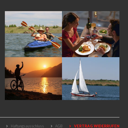
Haftungsausschluss
AGB
VERTRAG WIDERRUFEN