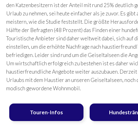
den Katzenbesitzern ist der Anteil mit rund 25% deutlich g
Urlaub zu nehmen, sei heute einfacher als je zuvor. Es gibt
meistern, wie die Studie feststellt. Die größte Herausforde
Hälfte der Befragten (48 Prozent) das Finden einer hundef
Touristische Anbieter sind daher weltweit dabei, sich auf 
einstellen, um die erhöhte Nachfrage nach haustierfreund
befriedigen. Leider sind rund um die Geiseltalseen die Ang
Um wirtschaftlich erfolgreich zu bestehen ist es daher wich
haustierfreundliche Angebote weiter auszubauen. Derzeit 
Urlaubs mit dem Haustier an unseren Geiseltalseen, noch
modisch gewordene Wohnmobil.
Touren-Infos
Hundesträ