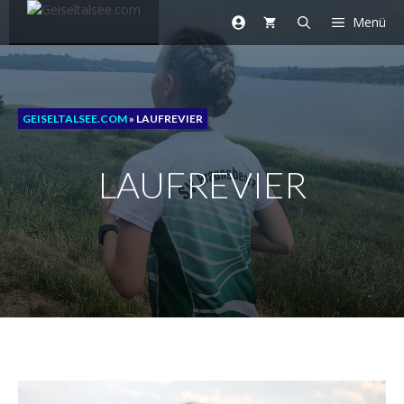
Zum
Menü
Inhalt
springen
GEISELTALSEE.COM
»
LAUFREVIER
LAUFREVIER