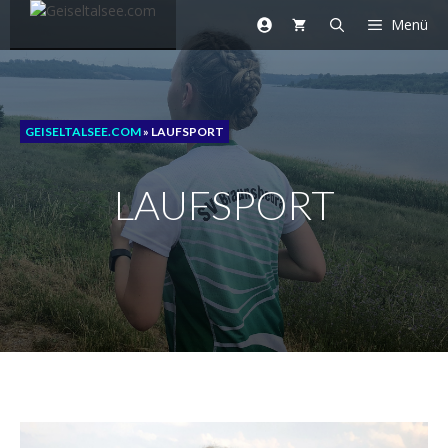
Zum
Menü
Inhalt
springen
GEISELTALSEE.COM
»
LAUFSPORT
LAUFSPORT