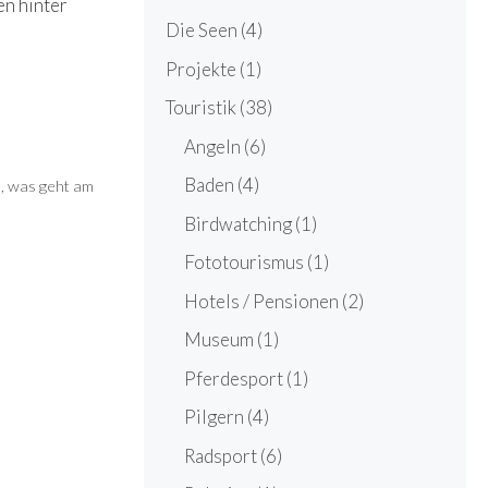
en hinter
Die Seen
(4)
Projekte
(1)
Touristik
(38)
Angeln
(6)
Baden
(4)
l
,
was geht am
Birdwatching
(1)
Fototourismus
(1)
Hotels / Pensionen
(2)
Museum
(1)
Pferdesport
(1)
Pilgern
(4)
Radsport
(6)