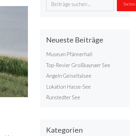
Suchen
Suchen
Neueste Beiträge
Museum Pfännerhall
Top-Revier Großkaynaer See
Angeln Geiseltalsee
Lokation Hasse-See
Runstedter See
Kategorien