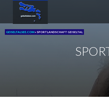
Zum
Inhalt
springen
GEISELTALSEE.COM
»
SPORTLANDSCHAFT GEISELTAL
SPOR