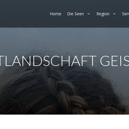
Home
Die Seen
Region
Ser
TLANDSCHAFT GEIS