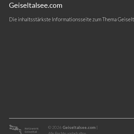
Geiseltalsee.com
Die inhaltsstärkste Informationsseite zum Thema Geise
© 2026
Geiseltalsee.com
|
Alle Rechte vorbehalten