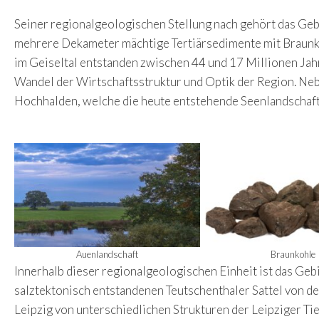
Seiner regionalgeologischen Stellung nach gehört das Geb
mehrere Dekameter mächtige Tertiärsedimente mit Braunko
im Geiseltal entstanden zwischen 44 und 17 Millionen Jah
Wandel der Wirtschaftsstruktur und Optik der Region. Ne
Hochhalden, welche die heute entstehende Seenlandschaft 
Auenlandschaft
Braunkohle
Innerhalb dieser regionalgeologischen Einheit ist das G
salztektonisch entstandenen Teutschenthaler Sattel von d
Leipzig von unterschiedlichen Strukturen der Leipziger Ti