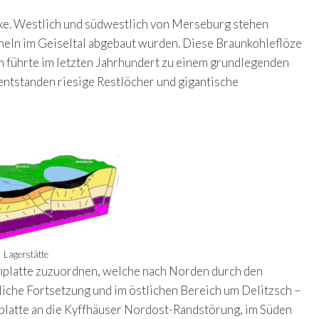
nke. Westlich und südwestlich von Merseburg stehen
heln im Geiseltal abgebaut wurden. Diese Braunkohleflöze
m führte im letzten Jahrhundert zu einem grundlegenden
ntstanden riesige Restlöcher und gigantische
Lagerstätte
inplatte zuzuordnen, welche nach Norden durch den
iche Fortsetzung und im östlichen Bereich um Delitzsch –
nplatte an die Kyffhäuser Nordost-Randstörung, im Süden