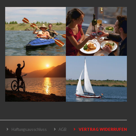
Haftungsausschluss
AGB
VERTRAG WIDERRUFEN