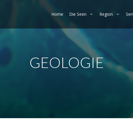
Home
Die Seen
Region
Ser
GEOLOGIE