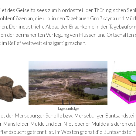
iet des Geiseltalsees zum Nordostteil der Thüringischen Se
hlenflözen an, die u. a. in den Tagebauen Großkayna und Müc
ren. Der industrielle Abbau der Braunkohle in der Tagebaufor
ben der permanenten Verlegung von Flüssen und Ortschaften e
im Relief weltweit einzigartig machen.
Tagebaufolge
ebiet der Merseburger Scholle bzw. Merseburger Buntsandste
er Mansfelder Mulde und der Nietlebener Mulde als deren östl
eflandsbucht getrennt ist. Im Westen grenzt die Buntsandstei