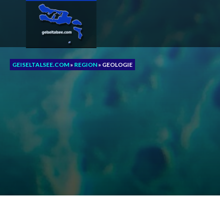
Zum
Inhalt
springen
GEISELTALSEE.COM
»
REGION
»
GEOLOGIE