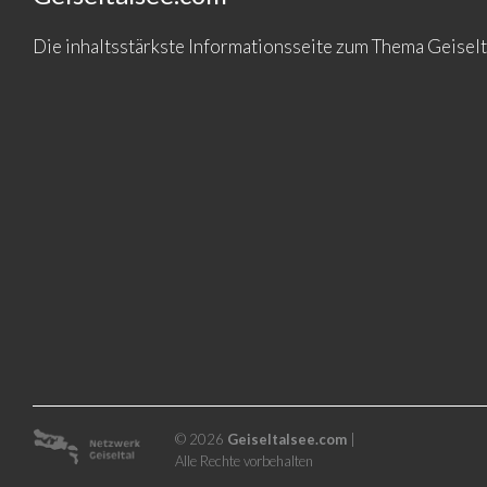
Die inhaltsstärkste Informationsseite zum Thema Geise
© 2026
Geiseltalsee.com
|
Alle Rechte vorbehalten