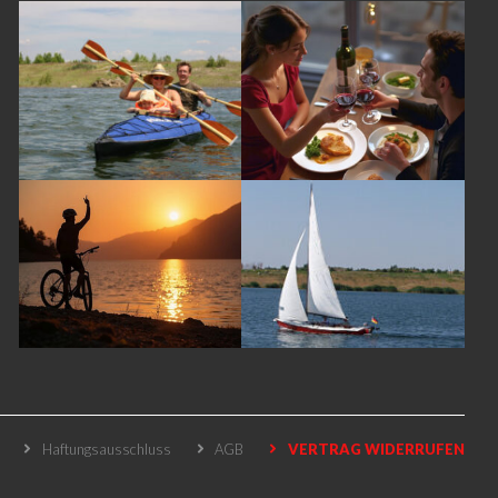
Haftungsausschluss
AGB
VERTRAG WIDERRUFEN