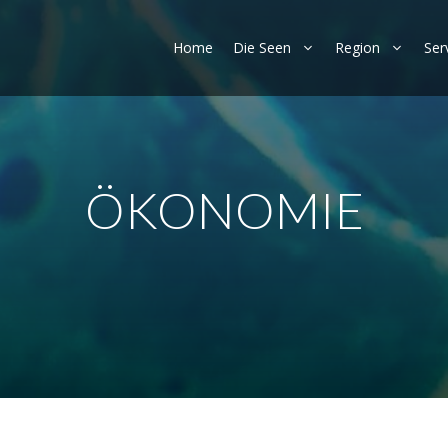
Home
Die Seen
Region
Ser
ÖKONOMIE