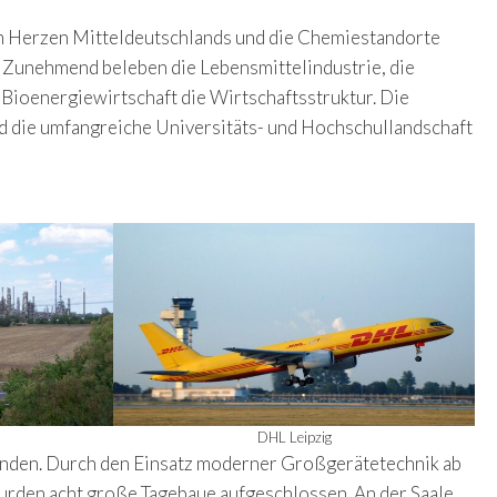
im Herzen Mitteldeutschlands und die Chemiestandorte
. Zunehmend beleben die Lebensmittelindustrie, die
 Bioenergiewirtschaft die Wirtschaftsstruktur. Die
d die umfangreiche Universitäts- und Hochschullandschaft
DHL Leipzig
bunden. Durch den Einsatz moderner Großgerätetechnik ab
rden acht große Tagebaue aufgeschlossen. An der Saale