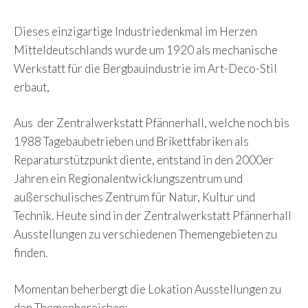
Dieses einzigartige Industriedenkmal im Herzen
Mitteldeutschlands wurde um 1920 als mechanische
Werkstatt für die Bergbauindustrie im Art-Deco-Stil
erbaut,
Aus der Zentralwerkstatt Pfännerhall, welche noch bis
1988 Tagebaubetrieben und Brikettfabriken als
Reparaturstützpunkt diente, entstand in den 2000er
Jahren ein Regionalentwicklungszentrum und
außerschulisches Zentrum für Natur, Kultur und
Technik. Heute sind in der Zentralwerkstatt Pfännerhall
Ausstellungen zu verschiedenen Themengebieten zu
finden.
Momentan beherbergt die Lokation Ausstellungen zu
den Themenbereichen: