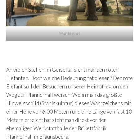
Waldelefant
An vielen Stellen im Geiseltal sieht man den roten
Elefanten. Doch welche Bedeutung hat dieser ? Der rote
Elefant soll den Besuchern unserer Heimatregion den
Weg zur Pfännerhall weisen. Wenn man das größte
Hinweisschild (Stahlskulptur) dieses Wahrzeichens mit
einer Höhe von 6,00 Metern und eine Länge von fast 10
Metern erreicht hat steht man direkt vor der
ehemaligen Werkstatthalle der Brikettfabrik
Pfännerhall in Braunsbedra.