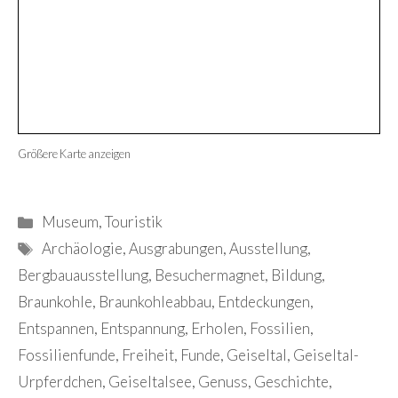
Größere Karte anzeigen
Kategorien
Museum
,
Touristik
Schlagwörter
Archäologie
,
Ausgrabungen
,
Ausstellung
,
Bergbauausstellung
,
Besuchermagnet
,
Bildung
,
Braunkohle
,
Braunkohleabbau
,
Entdeckungen
,
Entspannen
,
Entspannung
,
Erholen
,
Fossilien
,
Fossilienfunde
,
Freiheit
,
Funde
,
Geiseltal
,
Geiseltal-
Urpferdchen
,
Geiseltalsee
,
Genuss
,
Geschichte
,