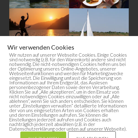
Wir verwenden Cookies
Wir nutzen auf unserer Webseite Cookies. Einige Cookies
sind notwendig (z.B. für den Warenkorb) andere sind nicht
notwendig. Die nicht-notwendigen Cookies helfen uns bei
der Optimierung unseres Online-Angebotes, unserer
Webseitenfunktionen und werden für Marketingzwecke
eingesetzt. Die Einwilligung umfasst die Speicherung von
Informationen auf Ihrem Endgerät, das Auslesen
personenbezogener Daten sowie deren Verarbeitung.
Klicken Sie auf „Alle akzeptieren“, um in den Einsatz von
nicht notwendigen Cookies einzuwilligen oder auf „Alle
ablehnen“, wenn Sie sich anders entscheiden. Sie können
unter „Einstellungen verwalten“ detaillierte Informationen
der von uns eingesetzten Arten von Cookies erhalten
© 2026
Geiseltalsee.com
| Alle Rechte vorbehalten
und deren Einstellungen aufrufen. Sie können die
Einstellungen jederzeit aufrufen und Cookies auch
Impressum
Datenschutz
Haftungsausschluss
nachträglich jederzeit abwählen (z.B. in der
Datenschutzerklärung oder unten auf unserer Webseite).
AGB
VERTRAG WIDERRUFEN