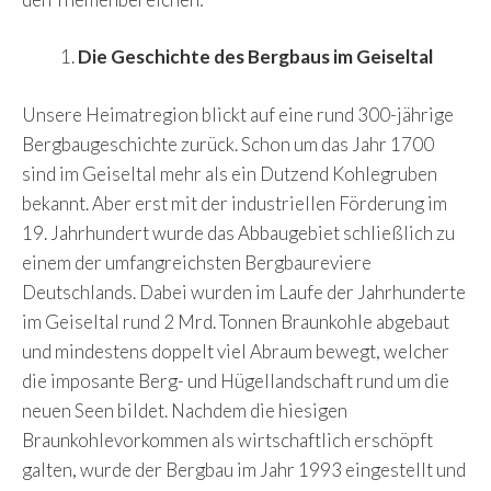
Die Geschichte des Bergbaus im Geiseltal
Unsere Heimatregion blickt auf eine rund 300-jährige
Bergbaugeschichte zurück. Schon um das Jahr 1700
sind im Geiseltal mehr als ein Dutzend Kohlegruben
bekannt. Aber erst mit der industriellen Förderung im
19. Jahrhundert wurde das Abbaugebiet schließlich zu
einem der umfangreichsten Bergbaureviere
Deutschlands. Dabei wurden im Laufe der Jahrhunderte
im Geiseltal rund 2 Mrd. Tonnen Braunkohle abgebaut
und mindestens doppelt viel Abraum bewegt, welcher
die imposante Berg- und Hügellandschaft rund um die
neuen Seen bildet. Nachdem die hiesigen
Braunkohlevorkommen als wirtschaftlich erschöpft
galten, wurde der Bergbau im Jahr 1993 eingestellt und