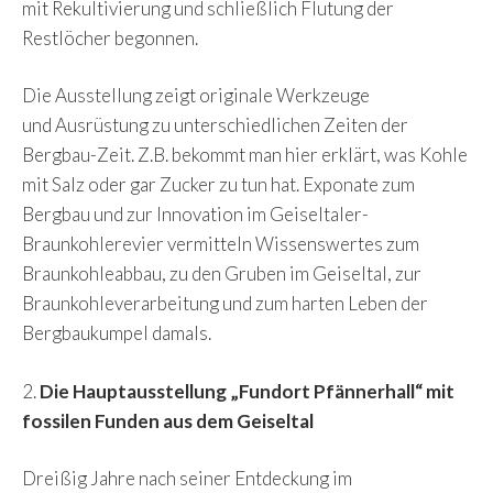
mit Rekultivierung und schließlich Flutung der
Restlöcher begonnen.
Die Ausstellung zeigt originale Werkzeuge
und Ausrüstung zu unterschiedlichen Zeiten der
Bergbau-Zeit. Z.B. bekommt man hier erklärt, was Kohle
mit Salz oder gar Zucker zu tun hat. Exponate zum
Bergbau und zur Innovation im Geiseltaler-
Braunkohlerevier vermitteln Wissenswertes zum
Braunkohleabbau, zu den Gruben im Geiseltal, zur
Braunkohleverarbeitung und zum harten Leben der
Bergbaukumpel damals.
2.
Die Hauptausstellung „Fundort Pfännerhall“ mit
fossilen Funden aus dem Geiseltal
Dreißig Jahre nach seiner Entdeckung im