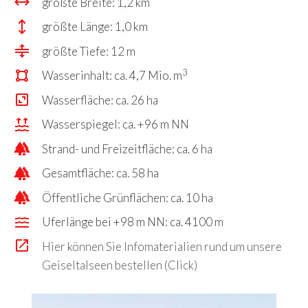
größte Breite: 1,2 km
größte Länge: 1,0 km
größte Tiefe: 12 m
3
Wasserinhalt: ca. 4,7 Mio. m
Wasserfläche: ca. 26 ha
Wasserspiegel: ca. +96 m NN
Strand- und Freizeitfläche: ca. 6 ha
Gesamtfläche: ca. 58 ha
Öffentliche Grünflächen: ca. 10 ha
Uferlänge bei +98 m NN: ca. 4100 m
Hier können Sie Infomaterialien rund um unsere
Geiseltalseen bestellen (Click)