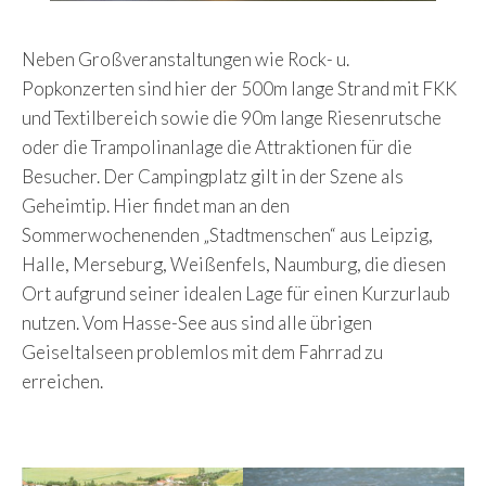
Neben Großveranstaltungen wie Rock- u.
Popkonzerten sind hier der 500m lange Strand mit FKK
und Textilbereich sowie die 90m lange Riesenrutsche
oder die Trampolinanlage die Attraktionen für die
Besucher. Der Campingplatz gilt in der Szene als
Geheimtip. Hier findet man an den
Sommerwochenenden „Stadtmenschen“ aus Leipzig,
Halle, Merseburg, Weißenfels, Naumburg, die diesen
Ort aufgrund seiner idealen Lage für einen Kurzurlaub
nutzen. Vom Hasse-See aus sind alle übrigen
Geiseltalseen problemlos mit dem Fahrrad zu
erreichen.