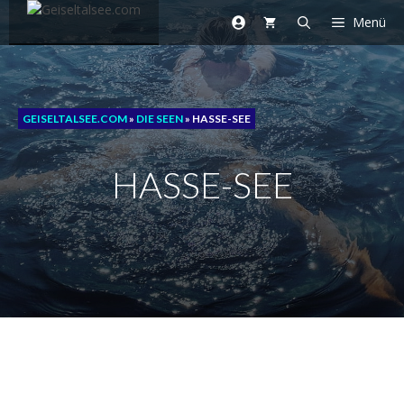
Zum
Menü
Inhalt
springen
GEISELTALSEE.COM
»
DIE SEEN
»
HASSE-SEE
HASSE-SEE