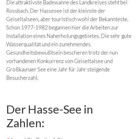
Die attraktivste Badewanne des Landkreises steht bei
Rossbach. Der Hassesee ist der kleinste der
Geiseltalseen, aber touristisch wohl der Bekannteste.
Schon 1977-1982 begannen hier die Arbeiten zur
Installation eines Naherholungsgebietes. Die sehr gute
Wasserqualität und ein zunehmendes
Gesundheitsbewußtsein bescheren trotz der nun
vorhandenen Konkurrenz von Geiseltalsee und
Großkaynaer See eine Jahr für Jahr steigende
Besucherzahl.
Der Hasse-See in
Zahlen: