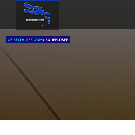
Zum
Inhalt
springen
GEISELTALSEE.COM
»
SÜDFELDSEE