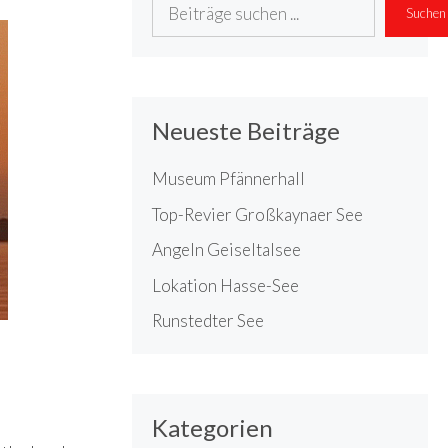
Suchen
Suchen
Neueste Beiträge
Museum Pfännerhall
Top-Revier Großkaynaer See
Angeln Geiseltalsee
Lokation Hasse-See
Runstedter See
Kategorien