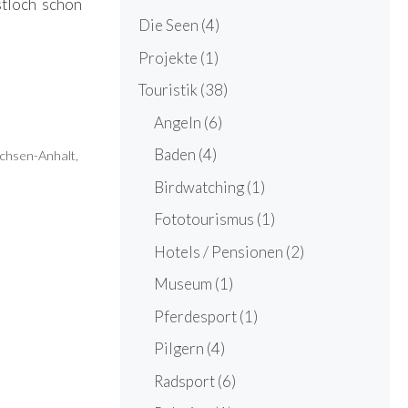
stloch schon
Die Seen
(4)
Projekte
(1)
Touristik
(38)
Angeln
(6)
Baden
(4)
chsen-Anhalt
,
Birdwatching
(1)
Fototourismus
(1)
Hotels / Pensionen
(2)
Museum
(1)
Pferdesport
(1)
Pilgern
(4)
Radsport
(6)