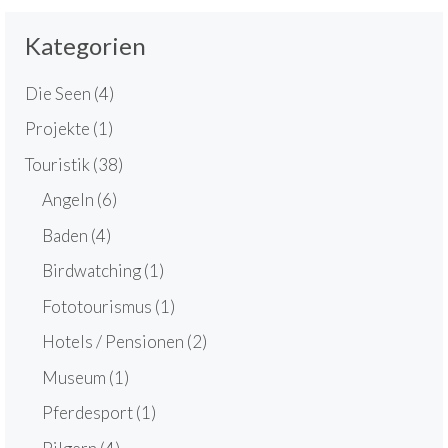
Kategorien
Die Seen
(4)
Projekte
(1)
Touristik
(38)
Angeln
(6)
Baden
(4)
Birdwatching
(1)
Fototourismus
(1)
Hotels / Pensionen
(2)
Museum
(1)
Pferdesport
(1)