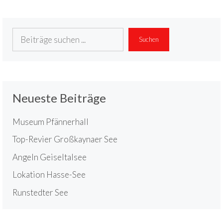
Suchen
Suchen
Neueste Beiträge
Museum Pfännerhall
Top-Revier Großkaynaer See
Angeln Geiseltalsee
Lokation Hasse-See
Runstedter See