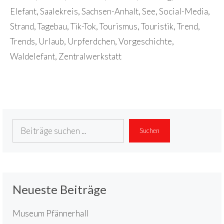
Elefant
,
Saalekreis
,
Sachsen-Anhalt
,
See
,
Social-Media
,
Strand
,
Tagebau
,
Tik-Tok
,
Tourismus
,
Touristik
,
Trend
,
Trends
,
Urlaub
,
Urpferdchen
,
Vorgeschichte
,
Waldelefant
,
Zentralwerkstatt
Suchen
Suchen
Neueste Beiträge
Museum Pfännerhall