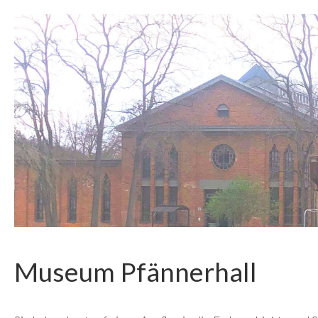
Museum Pfännerhall