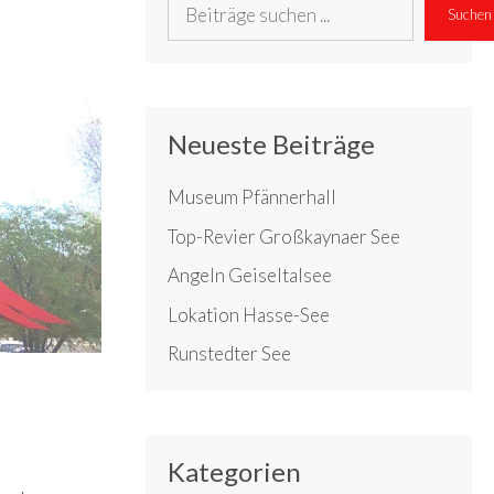
Suchen
Suchen
Neueste Beiträge
Museum Pfännerhall
Top-Revier Großkaynaer See
Angeln Geiseltalsee
Lokation Hasse-See
Runstedter See
Kategorien