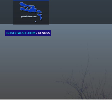
Zum
Inhalt
springen
GEISELTALSEE.COM
»
GENUSS