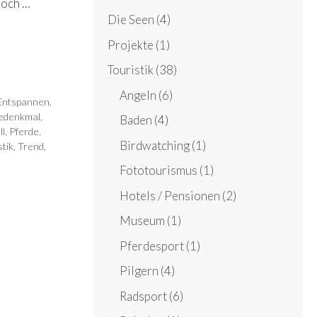
noch …
Die Seen
(4)
Projekte
(1)
Touristik
(38)
Angeln
(6)
Entspannen
,
iedenkmal
,
Baden
(4)
ll
,
Pferde
,
Birdwatching
(1)
stik
,
Trend
,
Fototourismus
(1)
Hotels / Pensionen
(2)
Museum
(1)
Pferdesport
(1)
Pilgern
(4)
Radsport
(6)