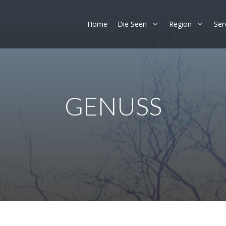
Home
Die Seen
Region
Ser
GENUSS