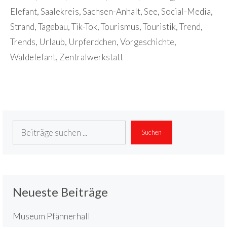
Elefant
,
Saalekreis
,
Sachsen-Anhalt
,
See
,
Social-Media
,
Strand
,
Tagebau
,
Tik-Tok
,
Tourismus
,
Touristik
,
Trend
,
Trends
,
Urlaub
,
Urpferdchen
,
Vorgeschichte
,
Waldelefant
,
Zentralwerkstatt
Suchen
Suchen
Neueste Beiträge
Museum Pfännerhall