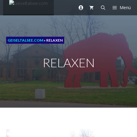
Zum
Menü
Inhalt
springen
GEISELTALSEE.COM
»
RELAXEN
RELAXEN