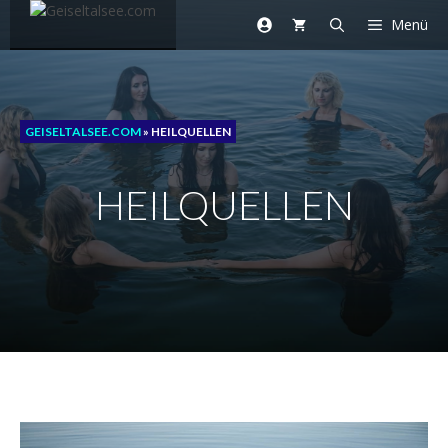
Zum
Menü
Inhalt
springen
GEISELTALSEE.COM
»
HEILQUELLEN
HEILQUELLEN