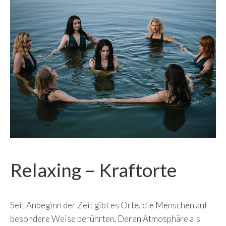
Relaxing – Kraftorte
Seit Anbeginn der Zeit gibt es Orte, die Menschen auf
besondere Weise berührten. Deren Atmosphäre als