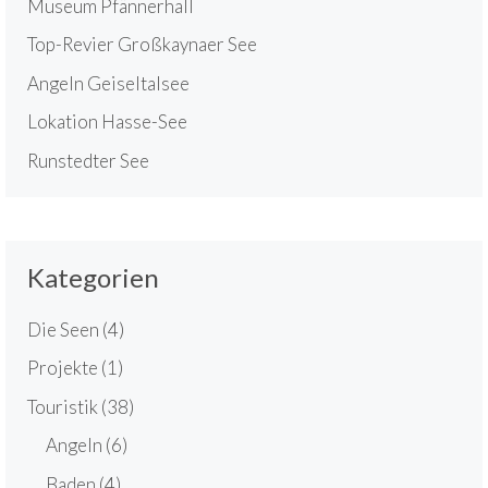
Museum Pfännerhall
Top-Revier Großkaynaer See
Angeln Geiseltalsee
Lokation Hasse-See
Runstedter See
Kategorien
Die Seen
(4)
Projekte
(1)
Touristik
(38)
Angeln
(6)
Baden
(4)