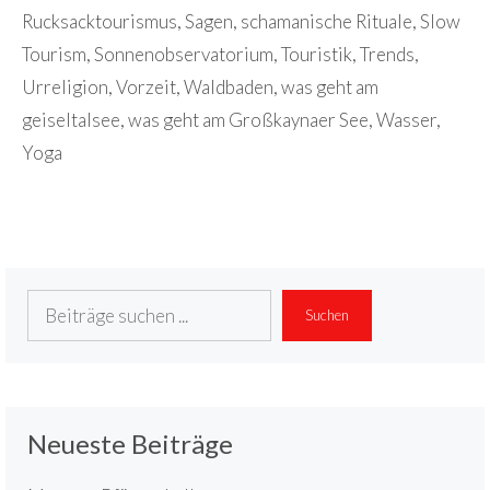
Rucksacktourismus
,
Sagen
,
schamanische Rituale
,
Slow
Tourism
,
Sonnenobservatorium
,
Touristik
,
Trends
,
Urreligion
,
Vorzeit
,
Waldbaden
,
was geht am
geiseltalsee
,
was geht am Großkaynaer See
,
Wasser
,
Yoga
Suchen
Suchen
Neueste Beiträge