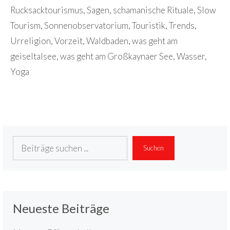
Rucksacktourismus
,
Sagen
,
schamanische Rituale
,
Slow
Tourism
,
Sonnenobservatorium
,
Touristik
,
Trends
,
Urreligion
,
Vorzeit
,
Waldbaden
,
was geht am
geiseltalsee
,
was geht am Großkaynaer See
,
Wasser
,
Yoga
Suchen
Suchen
Neueste Beiträge