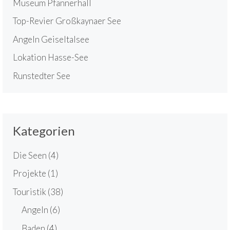
Museum Pfännerhall
Top-Revier Großkaynaer See
Angeln Geiseltalsee
Lokation Hasse-See
Runstedter See
Kategorien
Die Seen
(4)
Projekte
(1)
Touristik
(38)
Angeln
(6)
Baden
(4)