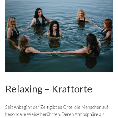
Relaxing – Kraftorte
Seit Anbeginn der Zeit gibt es Orte, die Menschen auf
besondere Weise berührten. Deren Atmosphäre als