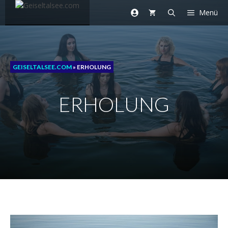
Zum
Menü
Inhalt
springen
GEISELTALSEE.COM
»
ERHOLUNG
ERHOLUNG