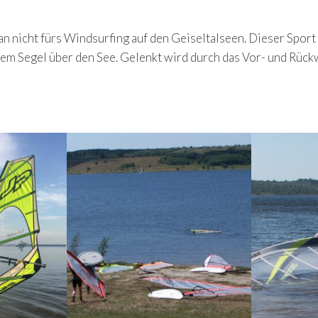
an nicht fürs Windsurfing auf den Geiseltalseen. Dieser Sport
nem Segel über den See. Gelenkt wird durch das Vor- und Rüc