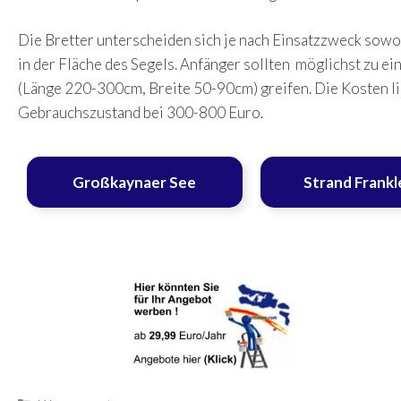
Die Bretter unterscheiden sich je nach Einsatzzweck sowo
in der Fläche des Segels. Anfänger sollten möglichst zu 
(Länge 220-300cm, Breite 50-90cm) greifen. Die Kosten l
Gebrauchszustand bei 300-800 Euro.
Großkaynaer See
Strand Frank