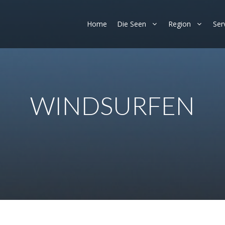
Home
Die Seen
Region
Ser
WINDSURFEN