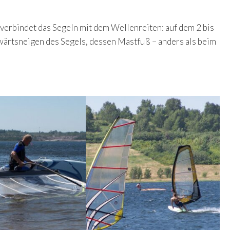
 verbindet das Segeln mit dem Wellenreiten: auf dem 2 bis
kwärtsneigen des Segels, dessen Mastfuß – anders als beim