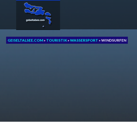
Zum
Inhalt
springen
GEISELTALSEE.COM
»
TOURISTIK
»
WASSERSPORT
»
WINDSURFEN