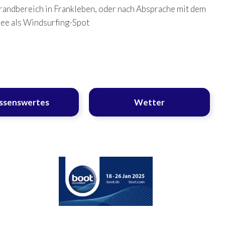
randbereich in Frankleben, oder nach Absprache mit dem
See als Windsurfing-Spot
ssenswertes
Wetter