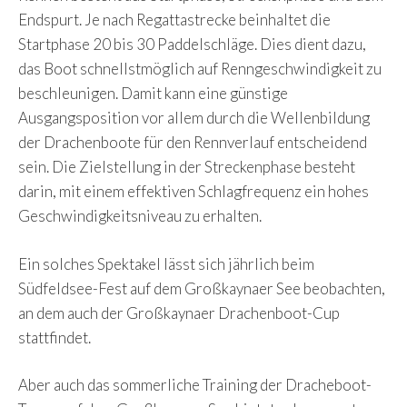
Endspurt. Je nach Regattastrecke beinhaltet die
Startphase 20 bis 30 Paddelschläge. Dies dient dazu,
das Boot schnellstmöglich auf Renngeschwindigkeit zu
beschleunigen. Damit kann eine günstige
Ausgangsposition vor allem durch die Wellenbildung
der Drachenboote für den Rennverlauf entscheidend
sein. Die Zielstellung in der Streckenphase besteht
darin, mit einem effektiven Schlagfrequenz ein hohes
Geschwindigkeitsniveau zu erhalten.
Ein solches Spektakel lässt sich jährlich beim
Südfeldsee-Fest auf dem Großkaynaer See beobachten,
an dem auch der Großkaynaer Drachenboot-Cup
stattfindet.
Aber auch das sommerliche Training der Dracheboot-