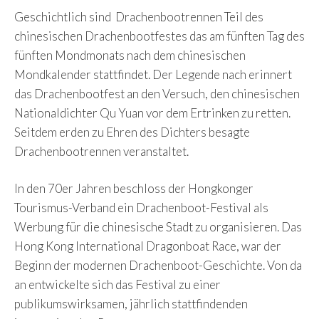
Geschichtlich sind Drachenbootrennen Teil des
chinesischen Drachenbootfestes das am fünften Tag des
fünften Mondmonats nach dem chinesischen
Mondkalender stattfindet. Der Legende nach erinnert
das Drachenbootfest an den Versuch, den chinesischen
Nationaldichter Qu Yuan vor dem Ertrinken zu retten.
Seitdem erden zu Ehren des Dichters besagte
Drachenbootrennen veranstaltet.
In den 70er Jahren beschloss der Hongkonger
Tourismus-Verband ein Drachenboot-Festival als
Werbung für die chinesische Stadt zu organisieren. Das
Hong Kong International Dragonboat Race, war der
Beginn der modernen Drachenboot-Geschichte. Von da
an entwickelte sich das Festival zu einer
publikumswirksamen, jährlich stattfindenden