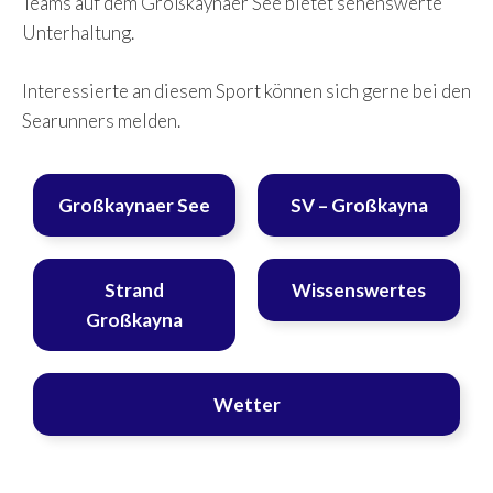
Teams auf dem Großkaynaer See bietet sehenswerte
Unterhaltung.
Interessierte an diesem Sport können sich gerne bei den
Searunners melden.
Großkaynaer See
SV – Großkayna
Strand
Wissenswertes
Großkayna
Wetter