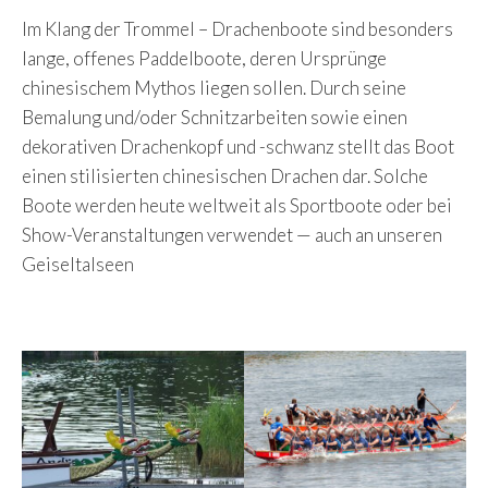
Im Klang der Trommel – Drachenboote sind besonders
lange, offenes Paddelboote, deren Ursprünge
chinesischem Mythos liegen sollen. Durch seine
Bemalung und/oder Schnitzarbeiten sowie einen
dekorativen Drachenkopf und -schwanz stellt das Boot
einen stilisierten chinesischen Drachen dar. Solche
Boote werden heute weltweit als Sportboote oder bei
Show-Veranstaltungen verwendet — auch an unseren
Geiseltalseen