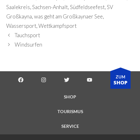
Saalekreis
,
Sachsen-Anhalt
,
Südfeldseefest
,
SV
Großkayna
,
was geht am Großkaynaer See
,
Wassersport
,
Wettkampfsport
Tauchsport
Windsurfen
ZUM
SHOP
SHOP
TOURISMUS
SERVICE