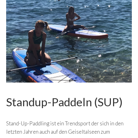
Standup-Paddeln (SUP)
Stand-Up-Paddling ist ein Trendsport der sich in den
letzten Jahren auch auf den Geiseltalseen zum