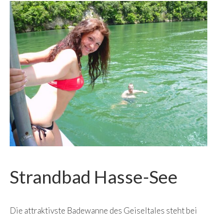
Strandbad Hasse-See
Die attraktivste Badewanne des Geiseltales steht bei