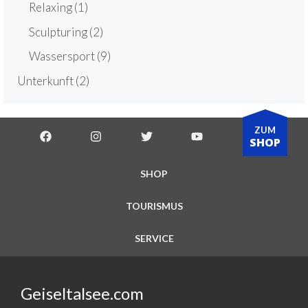
Relaxing
(1)
Sculpturing
(2)
Wassersport
(9)
Unterkunft
(2)
ZUM
SHOP
SHOP
TOURISMUS
SERVICE
Geiseltalsee.com