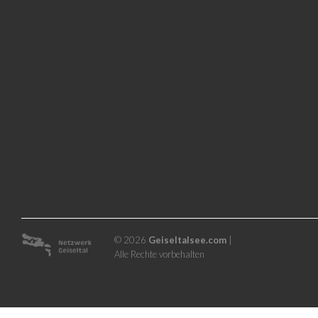
© 2026
Geiseltalsee.com
|
Alle Rechte vorbehalten