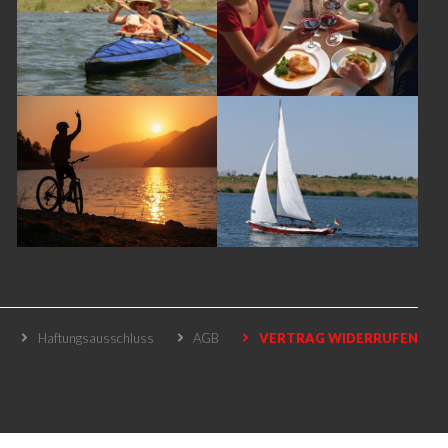
Haftungsausschluss
AGB
VERTRAG WIDERRUFEN