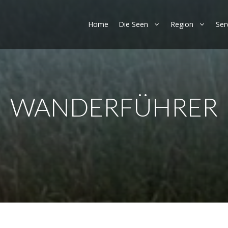
Home
Die Seen
Region
Ser
WANDERFÜHRER