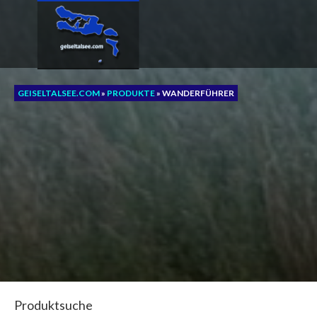
Zum
Inhalt
springen
GEISELTALSEE.COM
»
PRODUKTE
»
WANDERFÜHRER
Produktsuche