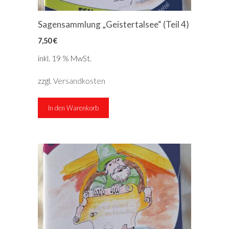
Sagensammlung „Geistertalsee“ (Teil 4)
7,50
€
inkl. 19 % MwSt.
zzgl.
Versandkosten
In den Warenkorb