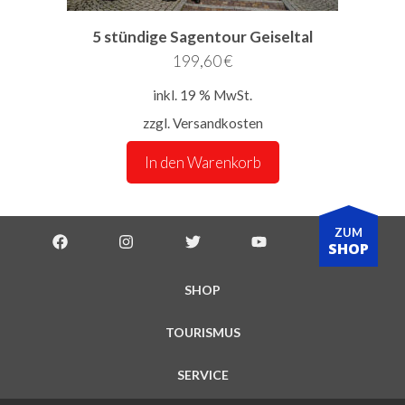
5 stündige Sagentour Geiseltal
199,60
€
inkl. 19 % MwSt.
zzgl.
Versandkosten
In den Warenkorb
ZUM
SHOP
SHOP
TOURISMUS
SERVICE