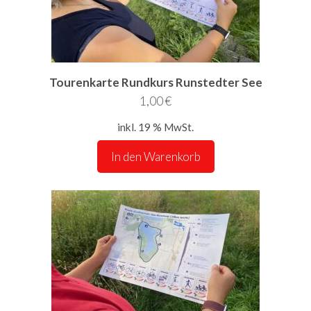
Tourenkarte Rundkurs Runstedter See
1,00
€
inkl. 19 % MwSt.
In den Warenkorb