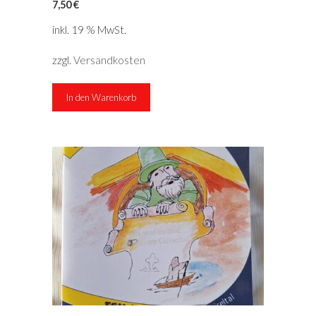
7,50
€
inkl. 19 % MwSt.
zzgl.
Versandkosten
In den Warenkorb