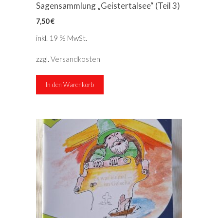
Sagensammlung „Geistertalsee“ (Teil 3)
7,50
€
inkl. 19 % MwSt.
zzgl.
Versandkosten
In den Warenkorb