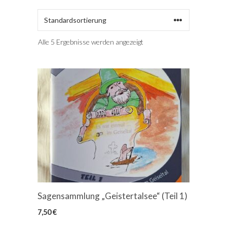
Alle 5 Ergebnisse werden angezeigt
Sagensammlung „Geistertalsee“ (Teil 1)
7,50
€