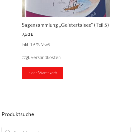
Sagensammlung „Geistertalsee“ (Teil 5)
7,50
€
inkl. 19 % MwSt.
zzgl.
Versandkosten
In den Warenkorb
Produktsuche
Products