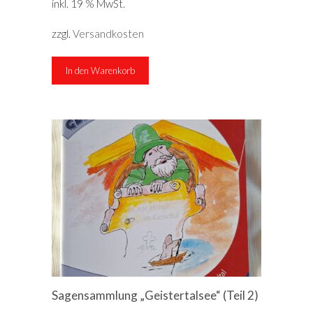
inkl. 19 % MwSt.
zzgl.
Versandkosten
In den Warenkorb
Sagensammlung „Geistertalsee“ (Teil 2)