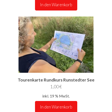
In den Warenkorb
Tourenkarte Rundkurs Runstedter See
1,00
€
inkl. 19 % MwSt.
In den Warenkorb