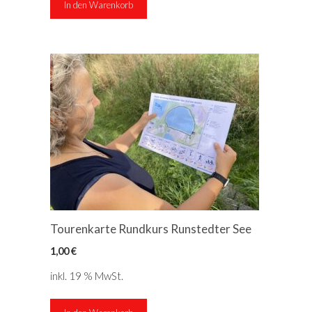
In den Warenkorb
Tourenkarte Rundkurs Runstedter See
1,00
€
inkl. 19 % MwSt.