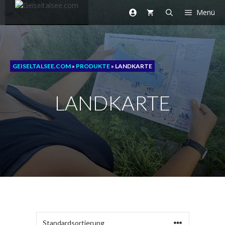
Zum
Menü
Inhalt
springen
GEISELTALSEE.COM
»
PRODUKTE
»
LANDKARTE
LANDKARTE