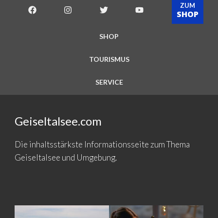
ZUM
SHOP
SHOP
TOURISMUS
SERVICE
Geiseltalsee.com
Die inhaltsstärkste Informationsseite zum Thema
Geiseltalsee und Umgebung.