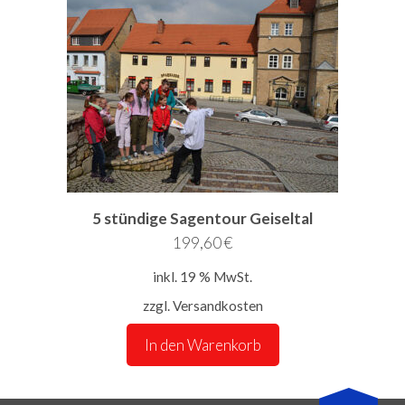
5 stündige Sagentour Geiseltal
199,60
€
inkl. 19 % MwSt.
zzgl.
Versandkosten
In den Warenkorb