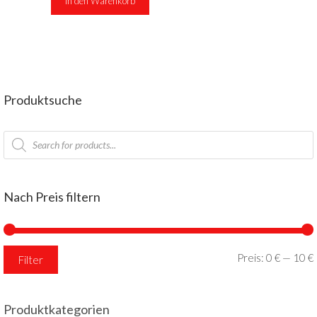
In den Warenkorb
Produktsuche
Products
search
Nach Preis filtern
Preis:
0 €
—
10 €
Filter
Produktkategorien