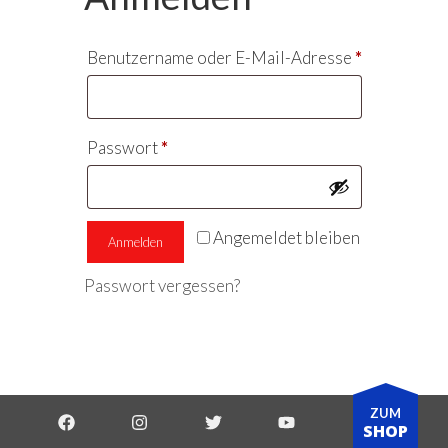
Erforderlic
Benutzername oder E-Mail-Adresse
*
Erforderlich
Passwort
*
Angemeldet bleiben
Anmelden
Passwort vergessen?
ZUM
SHOP