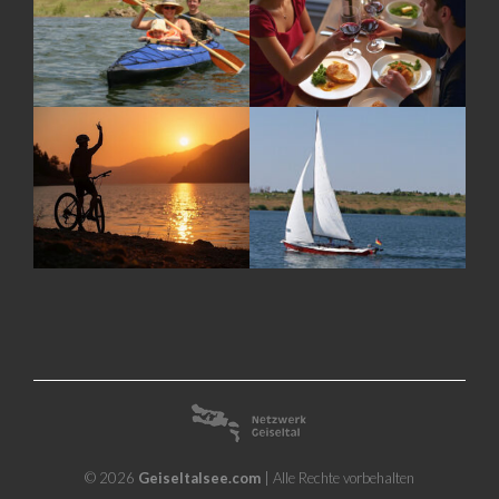
© 2026
Geiseltalsee.com
| Alle Rechte vorbehalten